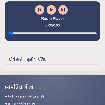
Radio Player
/
0:00
0:00
એવું બને – ધૂની માંડલિયા
લોકપ્રિય ગીતો
આંધળી માનો કાગળ – ઇન્દુલાલ ગાંધી
મારા વા’લાને વઢીને કે’જો જી…