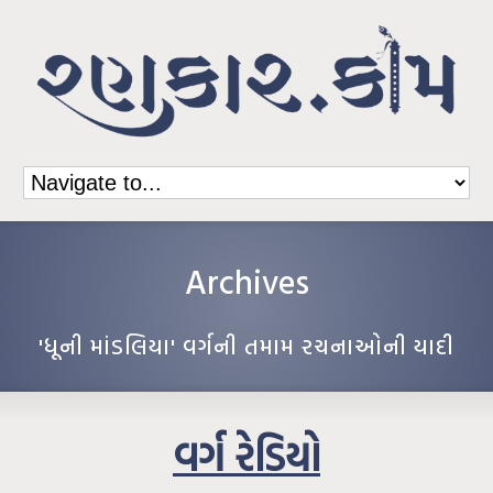
Archives
'ધૂની માંડલિયા' વર્ગની તમામ રચનાઓની યાદી
વર્ગ રેડિયો