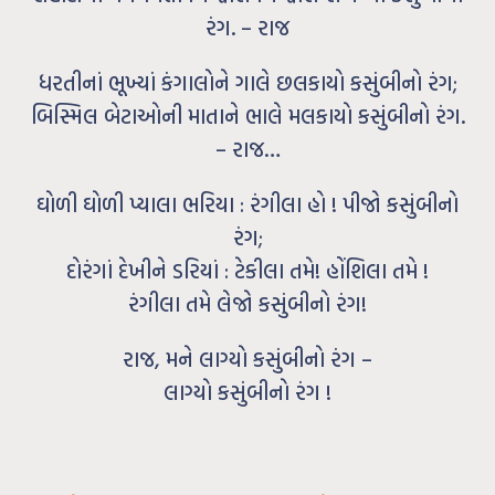
રંગ. – રાજ
ધરતીનાં ભૂખ્યાં કંગાલોને ગાલે છલકાયો કસુંબીનો રંગ;
બિસ્મિલ બેટાઓની માતાને ભાલે મલકાયો કસુંબીનો રંગ.
– રાજ…
ઘોળી ઘોળી પ્યાલા ભરિયા : રંગીલા હો ! પીજો કસુંબીનો
રંગ;
દોરંગાં દેખીને ડરિયાં : ટેકીલા તમે! હોંશિલા તમે !
રંગીલા તમે લેજો કસુંબીનો રંગ!
રાજ, મને લાગ્યો કસુંબીનો રંગ –
લાગ્યો કસુંબીનો રંગ !