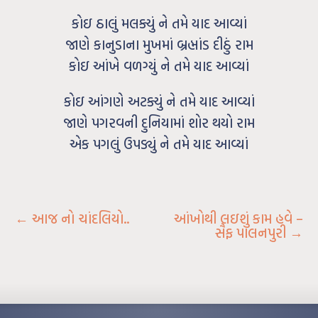
કોઇ ઠાલું મલક્યું ને તમે યાદ આવ્યાં
જાણે કાનુડાના મુખમાં બ્રહ્માંડ દીઠું રામ
કોઇ આંખે વળગ્યું ને તમે યાદ આવ્યાં
કોઇ આંગણે અટક્યું ને તમે યાદ આવ્યાં
જાણે પગરવની દુનિયામાં શોર થયો રામ
એક પગલું ઉપડ્યું ને તમે યાદ આવ્યાં
←
આજ નો ચાંદલિયો..
આંખોથી લઇશું કામ હવે –
સૈફ પાલનપુરી
→