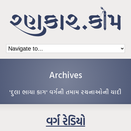
Archives
'દુલા ભાયા કાગ' વર્ગની તમામ રચનાઓની યાદી
વર્ગ રેડિયો