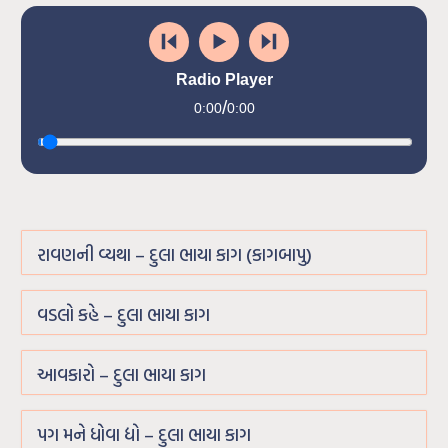
Radio Player
/
0:00
0:00
રાવણની વ્યથા – દુલા ભાયા કાગ (કાગબાપુ)
વડલો કહે – દુલા ભાયા કાગ
આવકારો – દુલા ભાયા કાગ
પગ મને ધોવા દ્યો – દુલા ભાયા કાગ