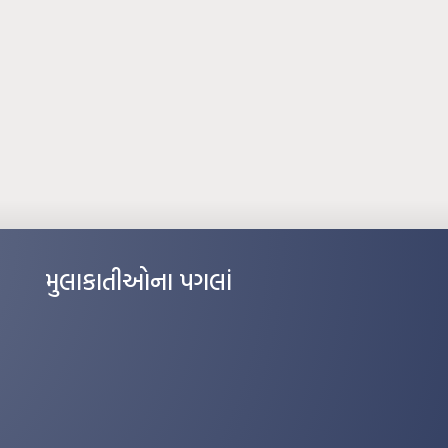
મુલાકાતીઓના પગલાં