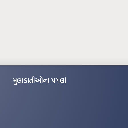
મુલાકાતીઓના પગલાં