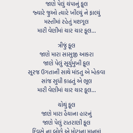
જાણે પેલું ચંપાનું ફૂલ
જ્યારે જુઓ ત્યારે ખીલ્યું ને ફાલ્યું
મસ્તીમાં રહેતું મશગૂલ
મારી વેણીમાં ચાર ચાર ફૂલ…
ત્રીજું ફૂલ
જાણે મારા સાસુજી આકરા
જાણે પેલું સૂર્યુમુખી ફૂલ
સૂરજ ઉગતાની સાથે માંડતુ એ મ્હેકવા
સાંજ સુધી કાઢતું એ ભૂલ
મારી વેણીમાં ચાર ચાર ફૂલ…
ચોથું ફૂલ
જાણે મારા હૈયાના હારનું
જાણે પેલું રાતરાણી ફૂલ
દિવસે ના બોલે એ મોટાના માનમાં