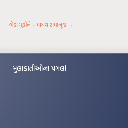
બેડાં મૂકીને – માધવ રામાનુજ
→
મુલાકાતીઓના પગલાં