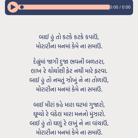
0:00
/
0:00
બાઈ હું તો કટકે કટકે કપાઉં,
મોરારીના મનમાં કેમે ના સમાઉં.
દેહ્યુંમાં જાગી દુજા ભવની બળતરા,
લાખ રે ચોર્યાશી ફેર નથી મારે ફરવા.
બાઈ હું તો નમતું ઝોખું ને ના તોળાઉં,
મોરારીના મનમાં કેમે ના સમાઉં.
બાઈ મીરાં કહે મારા ઘટમાં ગુજારો,
ઘૂમ્યો રે વંઠેલ મારા મનનો મુંઝારો.
બાઈ હું તો ઘણું રે લખું ને ના વાંચાઉં,
મોરારીના મનમાં કેમે ના સમાઉં.