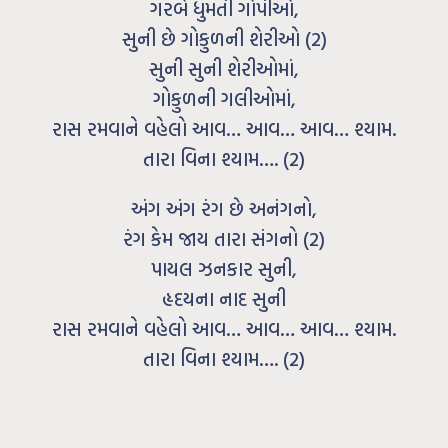
ગરબે ધુમતી ગોપીઓ,
સુની છે ગોકુળની શેરીઓ (2)
સુની સુની શેરીઓમાં,
ગોકુળની ગલીઓમાં,
રાસ રમવાને વહેલો આવ… આવ… આવ… શ્યામ.
તારા વિના શ્યામ…. (2)
અંગ અંગ રંગ છે અનંગનો,
રંગ કેમ જાય તારા સંગનો (2)
પાયલ ઝનકાર સુની,
હૃદયના નાદ સુની
રાસ રમવાને વહેલો આવ… આવ… આવ… શ્યામ.
તારા વિના શ્યામ…. (2)