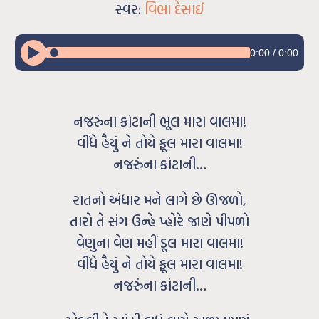
સ્વર:
વિભા દેસાઈ
0:00
/
0:00
નજરુંના કાંટાની ભૂલ મારા વાલમા!
વીંધે હૈયું ને તોયે ફૂલ મારા વાલમા!
નજરુંના કાંટાની…
રાતનો અંધાર મને લાગે છે ઊજળો,
તારો તે સંગ ઉન્હે પ્હોરે જાણે પીપળો
વેણુના વેણ મહીં ડૂલ મારા વાલમા!
વીંધે હૈયું ને તોયે ફૂલ મારા વાલમા!
નજરુંના કાંટાની…