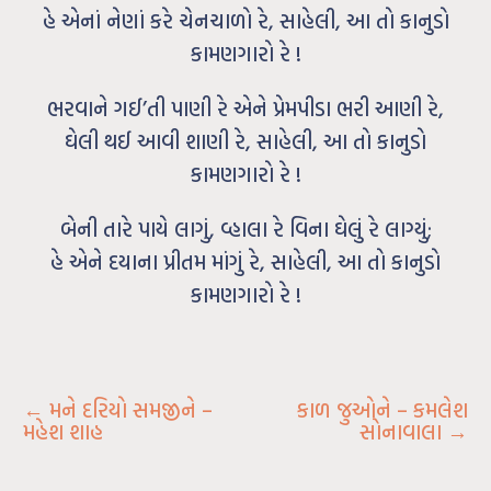
હે એનાં નેણાં કરે ચેનચાળો રે, સાહેલી, આ તો કાનુડો
કામણગારો રે !
ભરવાને ગઈ’તી પાણી રે એને પ્રેમપીડા ભરી આણી રે,
ઘેલી થઈ આવી શાણી રે, સાહેલી, આ તો કાનુડો
કામણગારો રે !
બેની તારે પાયે લાગું, વ્હાલા રે વિના ઘેલું રે લાગ્યું;
હે એને દયાના પ્રીતમ માંગું રે, સાહેલી, આ તો કાનુડો
કામણગારો રે !
←
મને દરિયો સમજીને –
કાળ જુઓને – કમલેશ
મહેશ શાહ
સોનાવાલા
→