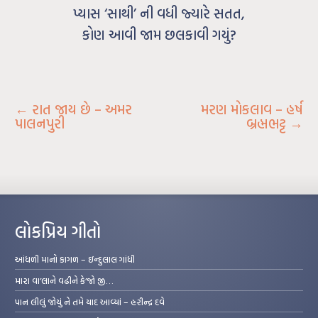
પ્યાસ ‘સાથી’ ની વધી જ્યારે સતત,
કોણ આવી જામ છલકાવી ગયું?
←
રાત જાય છે – અમર
મરણ મોકલાવ – હર્ષ
પાલનપુરી
બ્રહ્મભટ્ટ
→
લોકપ્રિય ગીતો
આંધળી માનો કાગળ – ઇન્દુલાલ ગાંધી
મારા વા’લાને વઢીને કે’જો જી…
પાન લીલું જોયું ને તમે યાદ આવ્યાં – હરીન્દ્ર દવે