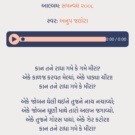
આલ્બમ:
સમન્વય ૨૦૦૮
સ્વર:
અનુપ જલોટા
0:00
/
0:00
કાન તને રાધા ગમે કે ગમે મીરાં?
એકે કાળજ કરવત મેલ્યાં, એકે પાડ્યા ચીરા!
કાન તને રાધા ગમે કે મીરાં?
એકે જોબન ઘેલી થઈને તુજને નાચ નચાવ્યો;
એકે જોબન ઘૂણી માથે તારો અલખ જગાવ્યો.
એકે તુજને ગોરસ પાયાં, એકે ઝેર કટોરા!
કાન તને રાધા ગમે કે મીરાં?