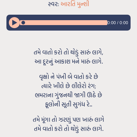
સ્વર:
આરતિ મુન્શી
0:00
/
0:00
તમે વાતો કરો તો થોડું સારું લાગે,
આ દૂરનું આકાશ મને મારું લાગે.
વૃક્ષો ને પંખી બે વાતો કરે છે
ત્યારે ખીલે છે લીલેરો રંગ;
ભમરાના ગુંજનથી જાગી ઊઠે છે
ફૂલોની સૂતી સુગંધ રે..
તમે મૂંગા તો ઝરણું પણ ખારું લાગે
તમે વાતો કરો તો થોડું સારું લાગે.