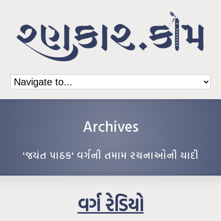
Archives
'જયંત પાઠક' વર્ગની તમામ રચનાઓની યાદી
વર્ગ રેડિયો