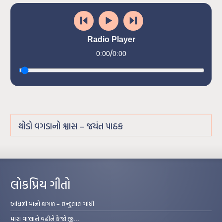
Radio Player
/
0:00
0:00
થોડો વગડાનો શ્વાસ – જયંત પાઠક
લોકપ્રિય ગીતો
આંધળી માનો કાગળ – ઇન્દુલાલ ગાંધી
મારા વા’લાને વઢીને કે’જો જી…