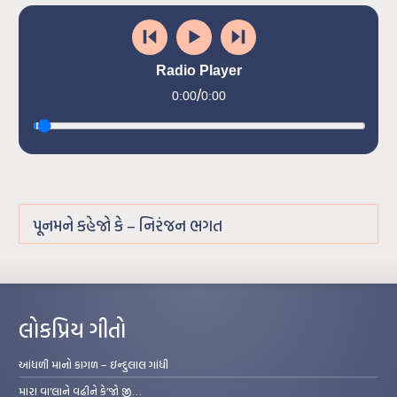
Radio Player
/
0:00
0:00
પૂનમને કહેજો કે – નિરંજન ભગત
લોકપ્રિય ગીતો
આંધળી માનો કાગળ – ઇન્દુલાલ ગાંધી
મારા વા’લાને વઢીને કે’જો જી…