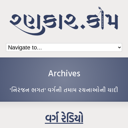
Archives
'નિરંજન ભગત' વર્ગની તમામ રચનાઓની યાદી
વર્ગ રેડિયો