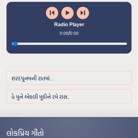
Radio Player
/
0:00
0:00
શરદપૂનમની રાતમાં…
હે મુને એકલી મૂકીને રમે રાસ..
લોકપ્રિય ગીતો