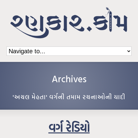
Archives
'અચલ મેહતા' વર્ગની તમામ રચનાઓની યાદી
વર્ગ રેડિયો