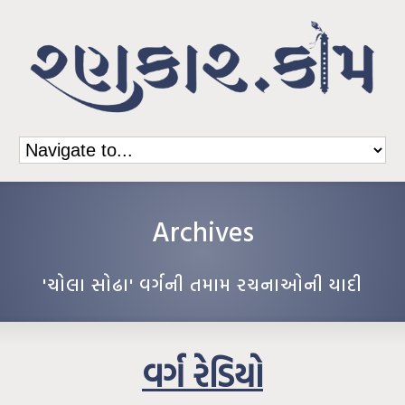
Archives
'ચોલા સોઢા' વર્ગની તમામ રચનાઓની યાદી
વર્ગ રેડિયો