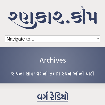
Archives
'સપના શાહ' વર્ગની તમામ રચનાઓની યાદી
વર્ગ રેડિયો