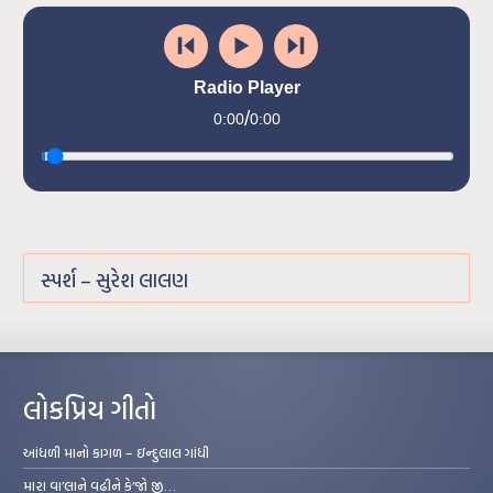
Radio Player
/
0:00
0:00
સ્પર્શ – સુરેશ લાલણ
લોકપ્રિય ગીતો
આંધળી માનો કાગળ – ઇન્દુલાલ ગાંધી
મારા વા’લાને વઢીને કે’જો જી…