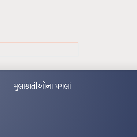
મુલાકાતીઓના પગલાં