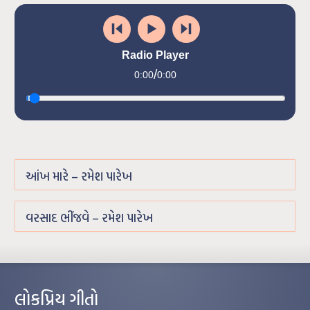
Radio Player
/
0:00
0:00
આંખ મારે – રમેશ પારેખ
વરસાદ ભીંજવે – રમેશ પારેખ
લોકપ્રિય ગીતો