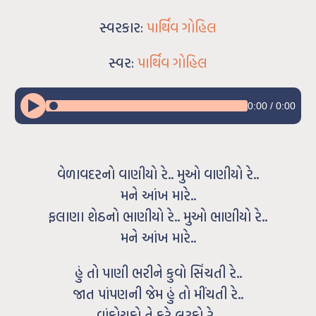
સ્વરકાર:
પાર્થિવ ગોહિલ
સ્વર:
પાર્થિવ ગોહિલ
0:00
/
0:00
વેળાવદરનો વાણીયો રે.. મુઓ વાણીયો રે..
મને આંખ મારે..
ફલાણા શેઠનો ભાણીયો રે.. મુઓ ભાણીયો રે..
મને આંખ મારે..
હું તો પાણી ભરીને કુવો સિંચતી રે..
જાત પાંપણની જેમ હું તો મીંચતી રે..
વાંકોચૂકો તે કરે લટકો રે..