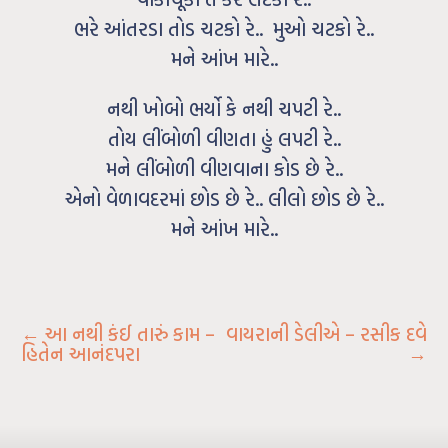
ભરે આંતરડા તોડ ચટકો રે.. મુઓ ચટકો રે..
મને આંખ મારે..
નથી ખોબો ભર્યો કે નથી ચપટી રે..
તોય લીંબોળી વીણતા હું લપટી રે..
મને લીંબોળી વીણવાના કોડ છે રે..
એનો વેળાવદરમાં છોડ છે રે.. લીલો છોડ છે રે..
મને આંખ મારે..
←
આ નથી કંઈ તારું કામ –
વાયરાની ડેલીએ – રસીક દવે
હિતેન આનંદપરા
→