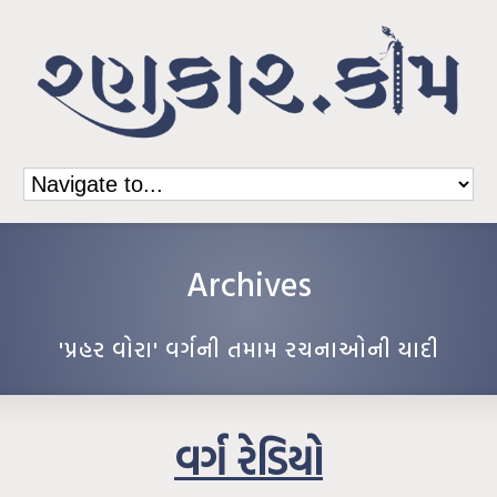
Archives
'પ્રહર વોરા' વર્ગની તમામ રચનાઓની યાદી
વર્ગ રેડિયો