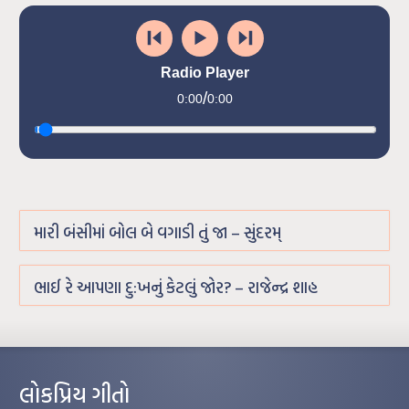
Radio Player
/
0:00
0:00
મારી બંસીમાં બોલ બે વગાડી તું જા – સુંદરમ્
ભાઈ રે આપણા દુ:ખનું કેટલું જોર? – રાજેન્દ્ર શાહ
લોકપ્રિય ગીતો