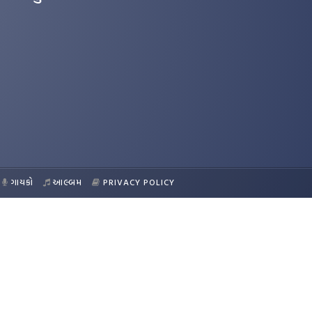
ગાયકો
આલ્બમ
PRIVACY POLICY