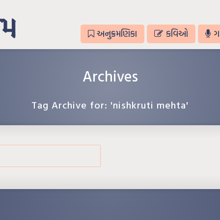
અનુક્રમણિકા
કવિઓ
ગ
Archives
Tag Archive for: 'nishkruti mehta'