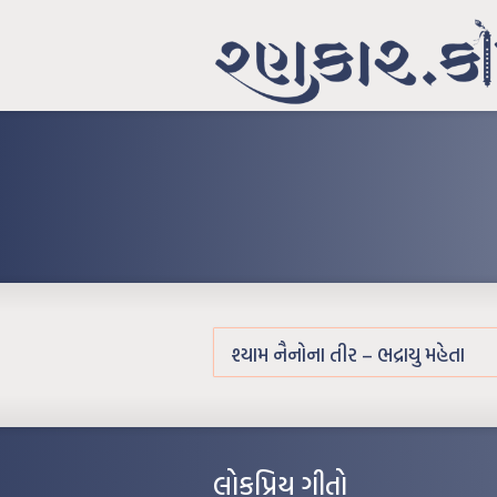
શ્યામ નૈનોના તીર – ભદ્રાયુ મહેતા
લોકપ્રિય ગીતો