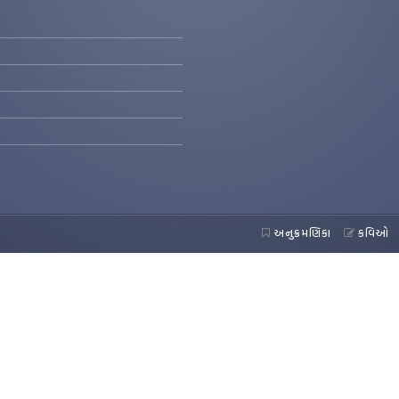
અનુક્રમણિકા
કવિઓ