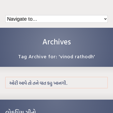
Archives
Tag Archive for: 'vinod rathodh'
ઓરી આવે તો તને વાત કહુ ખાનગી..
લોકપ્રિય ગીતો