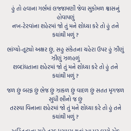
હું તો હવાના ગર્ભમાં લજ્જામણી જેવા સુકોમળ શ્વાસનું
હોવાપણું
નખ-ટેરવાંના શહેરમાં જો તું મને શોધ્યા કરે તો હું તને
કયાંથી મળું ?
ભાંગ્યો-તૂટ્યો અક્ષર છું, સહુ સંકેતના ચહેરા ઉપર હું ઝીણું
ઝીણું ઝળહળું
શબ્દાંધતાના શહેરમાં જો તું મને શોધ્યા કરે તો હું તને
કયાંથી મળું ?
જળ છું બરફ છું ભેજ છું ઝાકળ છું વાદળ છું સતત મૃગજળ
સુધી ભીનો જ છું
તરસ્યા વિનાના શહેરમાં જો તું મને શોધ્યા કરે તો હું તને
કયાંથી મળું ?