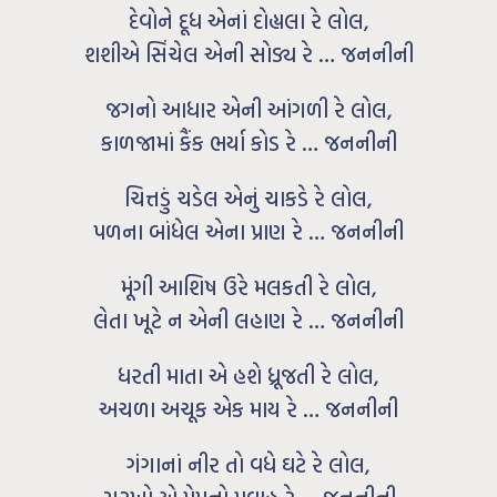
દેવોને દૂધ એનાં દોહ્યલા રે લોલ,
શશીએ સિંચેલ એની સોડ્ય રે … જનનીની
જગનો આધાર એની આંગળી રે લોલ,
કાળજામાં કૈંક ભર્યા કોડ રે … જનનીની
ચિત્તડું ચડેલ એનું ચાકડે રે લોલ,
પળના બાંધેલ એના પ્રાણ રે … જનનીની
મૂંગી આશિષ ઉરે મલકતી રે લોલ,
લેતા ખૂટે ન એની લહાણ રે … જનનીની
ધરતી માતા એ હશે ધ્રૂજતી રે લોલ,
અચળા અચૂક એક માય રે … જનનીની
ગંગાનાં નીર તો વધે ઘટે રે લોલ,