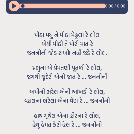
0:00
/
0:00
મીઠા મધુ ને મીઠા મેહુલા રે લોલ
એથી મીઠી તે મોરી માત રે
જનનીની જોડ સખી! નહી જડે રે લોલ.
પ્રભુના એ પ્રેમતણી પૂતળી રે લોલ,
જગથી જૂદેરી એની જાત રે … જનનીની
અમીની ભરેલ એની આંખડી રે લોલ,
વ્હાલનાં ભરેલાં એના વેણ રે … જનનીની
હાથ ગૂંથેલ એના હીરના રે લોલ,
હૈયું હેમંત કેરી હેલ રે … જનનીની