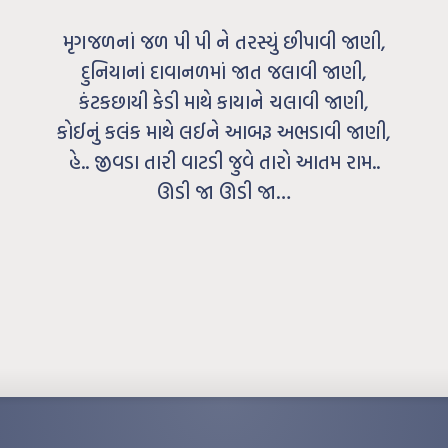
મૃગજળનાં જળ પી પી ને તરસ્યું છીપાવી જાણી,
દુનિયાનાં દાવાનળમાં જાત જલાવી જાણી,
કંટકછાયી કેડી માથે કાયાને ચલાવી જાણી,
કોઈનું કલંક માથે લઈને આબરૂ અભડાવી જાણી,
હે.. જીવડા તારી વાટડી જુવે તારો આતમ રામ..
ઊડી જા ઊડી જા…