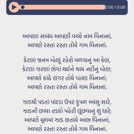
0:00
/
0:00
આપણા સંબંધ આપણી વચ્ચે નામ વિનાનાં,
આપણે રસ્તા રસ્તા તોયે ગામ વિનાનાં.
કેટલાં જનમ મ્હેણું રહેશે મળવાનું આ કેણ,
કેટલાં ઝરણાં ભેગાં થઈને થાય નદીનું વ્હેણ;
આપણે કાંઠે લંગર તોયે વ્હાણ વિનાનાં,
આપણે રસ્તા રસ્તા તોયે ગામ વિનાનાં.
ઝાડથી પડતાં પાંદડા ઉપર કુંપળ આંસુ સારે,
ઝાડની છાયા તડકો પહેરી લૂંછવાનું શું ધારે;
આપણે મૂળમાં ઝાડ છતાંયે આભ વિનાનાં,
આપણે રસ્તા રસ્તા તોયે ગામ વિનાનાં.