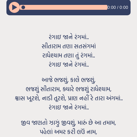
0:00
/
0:00
રંગાઇ જાને રંગમાં..
સીતારામ તણા સતસંગમાં
રાધેશ્યામ તણા તું રંગમાં..
રંગાઇ જાને રંગમાં..
આજે ભજશું, કાલે ભજશું,
ભજશું સીતારામ, ક્યારે ભજશું રાધેશ્યામ,
શ્વાસ ખૂટશે, નાડી તૂટશે, પ્રાણ નહીં રે તારા અંગમાં..
રંગાઇ જાને રંગમાં..
જીવ જાણતો ઝાઝું જીવશું, મારું છે આ તમામ,
પહેલાં અમર કરી લઉં નામ,