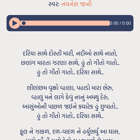
સ્વર:
નયનેશ જાની
0:00
/
0:00
દરિયા સાથે દોસ્તી મારી, નદીઓ સાથે નાતો,
છલાંગ મારતા ઝરણા સાથે, હું તો ગીતો ગાતો..
હું તો ગીતો ગાતો.. દરિયા સાથે..
લીલાંછમ વૃક્ષો વ્હાલા, પહાડો મારા ભેરુ,
વ્હાલું મને લાગે કેવું નાનું અમથું દેરું,
આસુંઓની પાછળ જઈને ક્યારેક હું છુપાતો..
હું તો ગીતો ગાતો.. દરિયા સાથે..
ફૂલ ને ઝાકળ, દળ-વાદળ ને હર્યુંભર્યું આ ઘાસ,