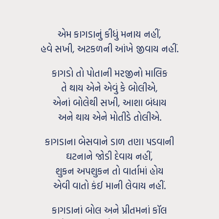
એમ કાગડાનું કીધું મનાય નહીં,
હવે સખી, અટકળની આંખે જીવાય નહીં.
કાગડો તો પોતાની મરજીનો માલિક
તે થાય એને એવું કે બોલીએ,
એનાં બોલેથી સખી, આશા બંધાય
અને થાય એને મોતીડે તોલીએ.
કાગડાના બેસવાને ડાળ તણા પડવાની
ઘટનાને જોડી દેવાય નહીં,
શુકન અપશુકન તો વાર્તામાં હોય
એવી વાતો કંઈ માની લેવાય નહીં.
કાગડાનાં બોલ અને પ્રીતમનાં કૉલ