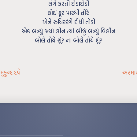
સંગે કરતી દોડાદોડી
કોઈ ક્રૂર પારધી તીરે
એને રુધિરરંગે દીધી તોડી
એક બન્યું જ્યાં લીન ત્યાં બીજું બન્યું વિલીન
બોલે તોયે શું? ના બોલે તોયે શું?
કુન્દ દવે
અરમાન