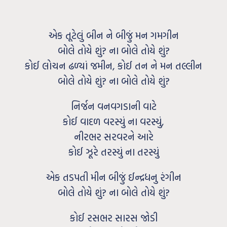
એક તૂટેલું બીન ને બીજું મન ગમગીન
બોલે તોયે શું? ના બોલે તોયે શું?
કોઈ લોચન ઢળ્યાં જમીન, કોઈ તન ને મન તલ્લીન
બોલે તોયે શું? ના બોલે તોયે શું?
નિર્જન વનવગડાની વાટે
કોઈ વાદળ વરસ્યું ના વરસ્યું,
નીરભર સરવરને આરે
કોઈ ઝૂરે તરસ્યું ના તરસ્યું
એક તડપતી મીન બીજું ઈન્દ્રધનુ રંગીન
બોલે તોયે શું? ના બોલે તોયે શું?
કોઈ રસભર સારસ જોડી