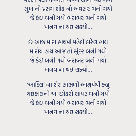
સુખ નો પ્રસંગ શોક નો અવસર બની ગયો
જે કંઇ બની ગયો બરાબર બની ગયો
માનવ ના થઇ શક્યો…
છે આજ મારા હાથમાં મહેંદી ભરેલ હાથ
મારોય હાથ આજ તો સુંદર બની ગયો
જે કંઇ બની ગયો બરાબર બની ગયો
માનવ ના થઇ શક્યો…
‘આદિલ’ ના શેર સાંભળી આશ્ચર્યથી કહ્યું
ગઇકાલનો આ છોકરો શાયર બની ગયો
જે કંઇ બની ગયો બરાબર બની ગયો
માનવ ના થઇ શક્યો…