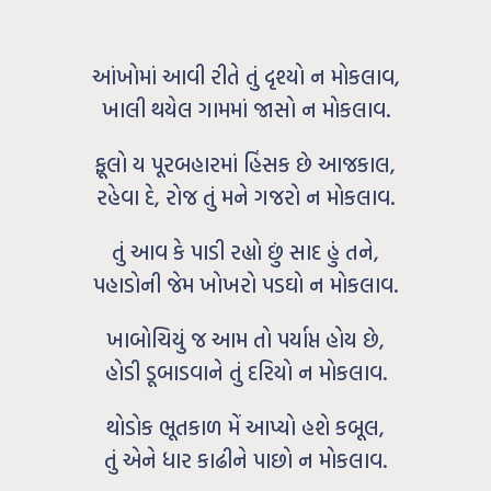
આંખોમાં આવી રીતે તું દૃશ્યો ન મોકલાવ,
ખાલી થયેલ ગામમાં જાસો ન મોકલાવ.
ફૂલો ય પૂરબહારમાં હિંસક છે આજકાલ,
રહેવા દે, રોજ તું મને ગજરો ન મોકલાવ.
તું આવ કે પાડી રહ્યો છું સાદ હું તને,
પહાડોની જેમ ખોખરો પડઘો ન મોકલાવ.
ખાબોચિયું જ આમ તો પર્યાપ્ત હોય છે,
હોડી ડૂબાડવાને તું દરિયો ન મોકલાવ.
થોડોક ભૂતકાળ મેં આપ્યો હશે કબૂલ,
તું એને ધાર કાઢીને પાછો ન મોકલાવ.