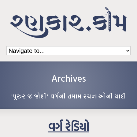
Archives
'પુરુરાજ જોશી' વર્ગની તમામ રચનાઓની યાદી
વર્ગ રેડિયો