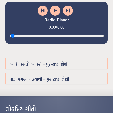
Radio Player
/
0:00
0:00
આવી વસંતો આવશે – પુરુરાજ જોશી
પછી પગલાં ગણ્યાથી – પુરુરાજ જોશી
લોકપ્રિય ગીતો