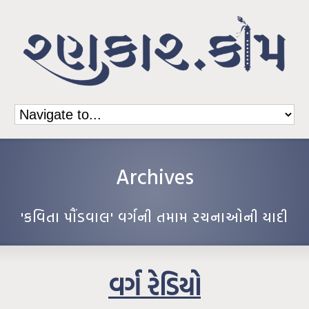
Archives
'કવિતા પૌંડવાલ' વર્ગની તમામ રચનાઓની યાદી
વર્ગ રેડિયો