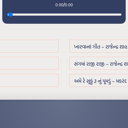
/
0:00
0:00
ખારવાનાં ગીત – રાજેન્દ્ર શાહ
સંગમાં રાજી રાજી – રાજેન્દ્ર 
અમે રે સૂકું રૂ નું પૂમડું – મકરંદ