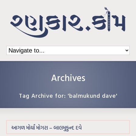
Archives
Tag Archive for: 'balmukund dave'
આગળ મોર્યાં મોગરા – બાલમુકુન્દ દવે