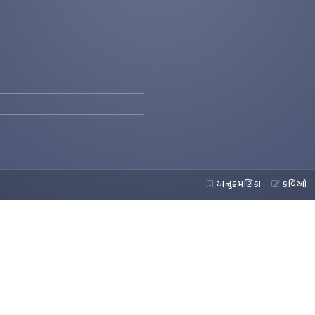
અનુક્રમણિકા
કવિઓ