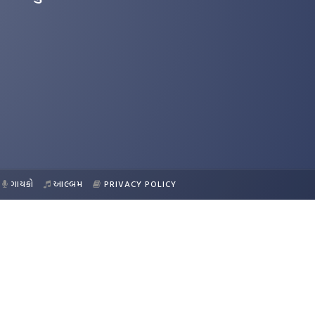
ગાયકો
આલ્બમ
PRIVACY POLICY