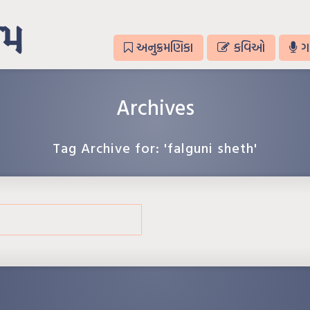
અનુક્રમણિકા
કવિઓ
ગ
Archives
Tag Archive for: 'falguni sheth'