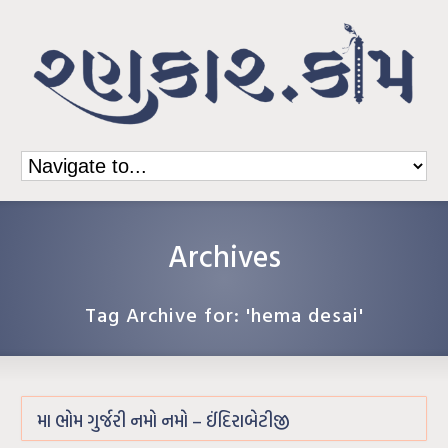
Archives
Tag Archive for: 'hema desai'
મા ભોમ ગુર્જરી નમો નમો – ઈંદિરાબેટીજી