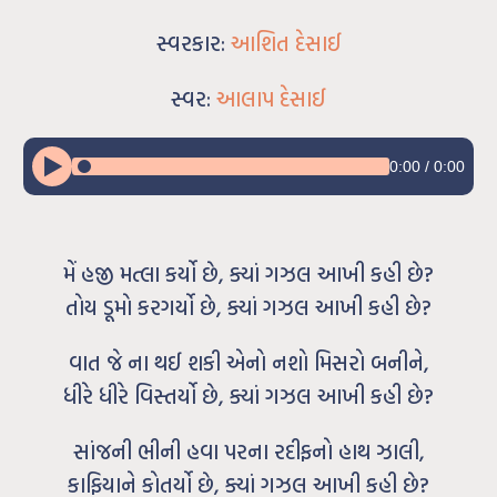
સ્વરકાર:
આશિત દેસાઈ
સ્વર:
આલાપ દેસાઈ
0:00
/
0:00
મેં હજી મત્લા કર્યો છે, ક્યાં ગઝલ આખી કહી છે?
તોય ડૂમો કરગર્યો છે, ક્યાં ગઝલ આખી કહી છે?
વાત જે ના થઈ શકી એનો નશો મિસરો બનીને,
ધીરે ધીરે વિસ્તર્યો છે, ક્યાં ગઝલ આખી કહી છે?
સાંજની ભીની હવા પરના રદીફનો હાથ ઝાલી,
કાફિયાને કોતર્યો છે, ક્યાં ગઝલ આખી કહી છે?