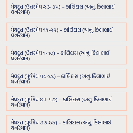
મેઘદૂત (ઉત્તરમેઘ ૨૩-૩૫) – કાલિદાસ (અનુ. કિલાભાઈ
ઘનશ્યામ)
મેઘદૂત (ઉત્તરમેઘ ૧૧-૨૨) – કાલિદાસ (અનુ. કિલાભાઈ
ઘનશ્યામ)
મેઘદૂત (ઉત્તરમેઘ ૧-૧૦) – કાલિદાસ (અનુ. કિલાભાઈ
ઘનશ્યામ)
મેઘદૂત (પૂર્વમેઘ ૫૮-૬૬) – કાલિદાસ (અનુ. કિલાભાઈ
ઘનશ્યામ)
મેઘદૂત (પૂર્વમેઘ ૪૫-૫૭) – કાલિદાસ (અનુ. કિલાભાઈ
ઘનશ્યામ)
મેઘદૂત (પૂર્વમેઘ ૩૭-૪૪) – કાલિદાસ (અનુ. કિલાભાઈ
ઘનશ્યામ)