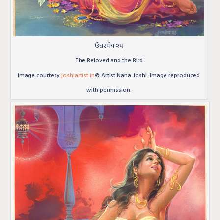
ઉત્તરમેઘ ૨૫
The Beloved and the Bird
Image courtesy
joshiartist.in
© Artist Nana Joshi. Image reproduced
with permission.