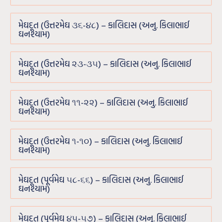
મેઘદૂત (ઉત્તરમેઘ ૩૬-૪૮) – કાલિદાસ (અનુ. કિલાભાઈ
ઘનશ્યામ)
મેઘદૂત (ઉત્તરમેઘ ૨૩-૩૫) – કાલિદાસ (અનુ. કિલાભાઈ
ઘનશ્યામ)
મેઘદૂત (ઉત્તરમેઘ ૧૧-૨૨) – કાલિદાસ (અનુ. કિલાભાઈ
ઘનશ્યામ)
મેઘદૂત (ઉત્તરમેઘ ૧-૧૦) – કાલિદાસ (અનુ. કિલાભાઈ
ઘનશ્યામ)
મેઘદૂત (પૂર્વમેઘ ૫૮-૬૬) – કાલિદાસ (અનુ. કિલાભાઈ
ઘનશ્યામ)
મેઘદૂત (પૂર્વમેઘ ૪૫-૫૭) – કાલિદાસ (અનુ. કિલાભાઈ