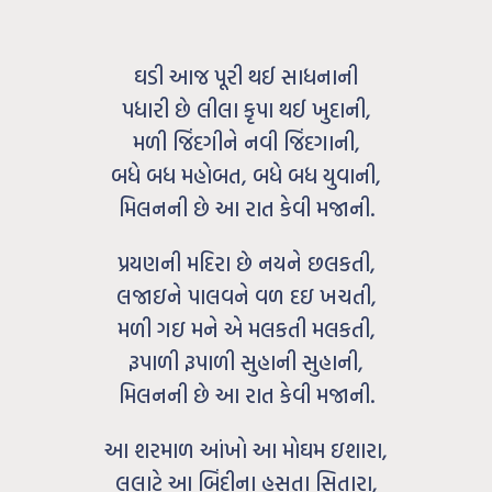
ઘડી આજ પૂરી થઈ સાધનાની
પધારી છે લીલા કૃપા થઈ ખુદાની,
મળી જિંદગીને નવી જિંદગાની,
બધે બધ મહોબત, બધે બધ યુવાની,
મિલનની છે આ રાત કેવી મજાની.
પ્રયણની મદિરા છે નયને છલકતી,
લજાઇને પાલવને વળ દઇ ખચતી,
મળી ગઇ મને એ મલકતી મલકતી,
રૂપાળી રૂપાળી સુહાની સુહાની,
મિલનની છે આ રાત કેવી મજાની.
આ શરમાળ આંખો આ મોઘમ ઇશારા,
લલાટે આ બિંદીના હસતા સિતારા,