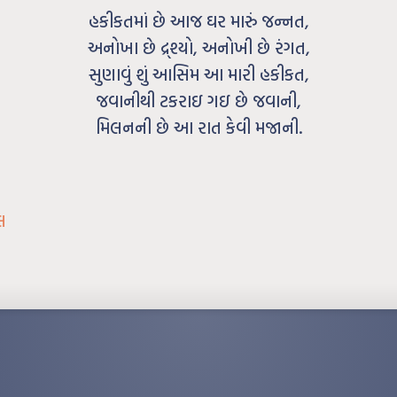
હકીકતમાં છે આજ ઘર મારું જન્નત,
અનોખા છે દ્ર્શ્યો, અનોખી છે રંગત,
સુણાવું શું આસિમ આ મારી હકીકત,
જવાનીથી ટકરાઇ ગઇ છે જવાની,
મિલનની છે આ રાત કેવી મજાની.
લ