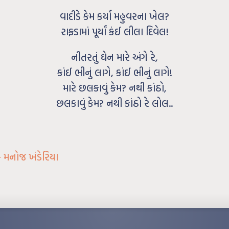
વાદીડે કેમ કર્યા મહુવરના ખેલ?
રાફડામાં પૂર્યાં કંઈ લીલા દિવેલ!
નીતરતું ઘેન મારે અંગે રે,
કાંઈ ભીનું લાગે, કાંઈ ભીનું લાગે!
મારે છલકાવું કેમ? નથી કાંઠો,
છલકાવું કેમ? નથી કાંઠો રે લોલ..
– મનોજ ખંડેરિયા