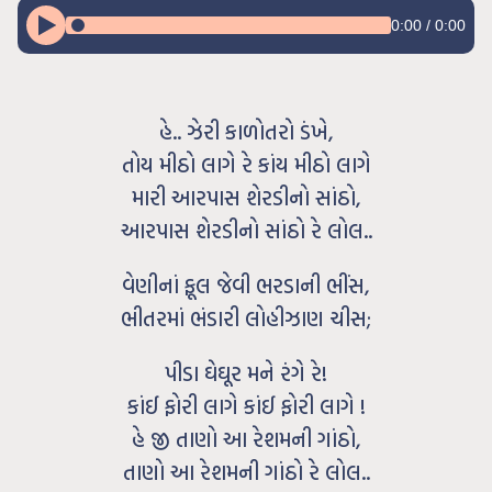
0:00
/
0:00
હે.. ઝેરી કાળોતરો ડંખે,
તોય મીઠો લાગે રે કાંય મીઠો લાગે
મારી આરપાસ શેરડીનો સાંઠો,
આરપાસ શેરડીનો સાંઠો રે લોલ..
વેણીનાં ફૂલ જેવી ભરડાની ભીંસ,
ભીતરમાં ભંડારી લોહીઝાણ ચીસ;
પીડા ઘેઘૂર મને રંગે રે!
કાંઈ ફોરી લાગે કાંઈ ફોરી લાગે !
હે જી તાણો આ રેશમની ગાંઠો,
તાણો આ રેશમની ગાંઠો રે લોલ..