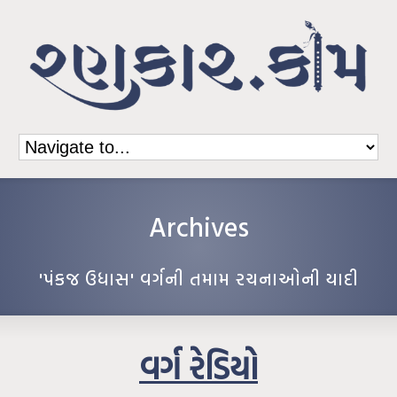
Archives
'પંકજ ઉધાસ' વર્ગની તમામ રચનાઓની યાદી
વર્ગ રેડિયો