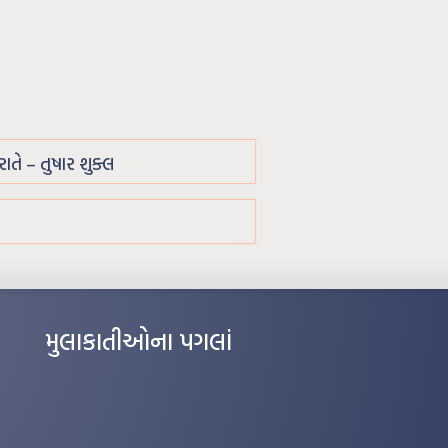
રાતે – તુષાર શુક્લ
મુલાકાતીઓના પગલાં