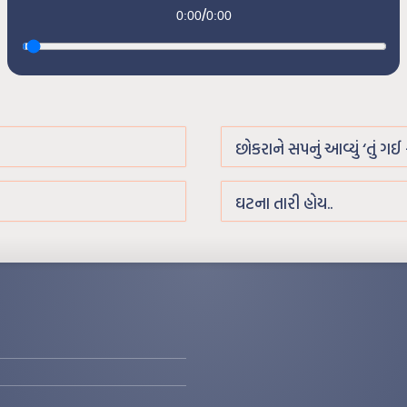
/
0:00
0:00
છોકરાને સપનું આવ્યું ‘તું ગઈ 
ઘટના તારી હોય..