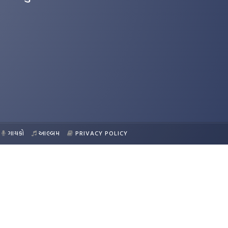
ગાયકો
આલ્બમ
PRIVACY POLICY