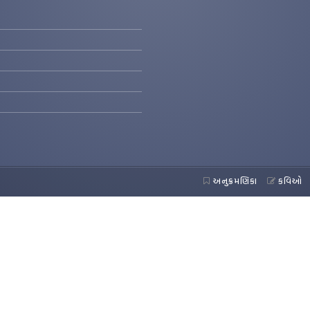
અનુક્રમણિકા
કવિઓ